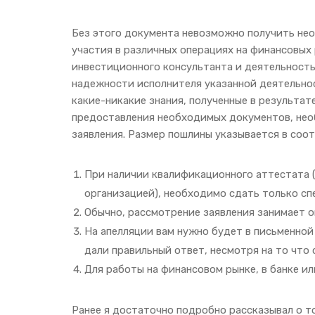
Без этого документа невозможно получить не
участия в различных операциях на финансовых 
инвестиционного консультанта и деятельность
надежности исполнителя указанной деятельнос
какие-никакие знания, полученные в результат
предоставления необходимых документов, нео
заявления. Размер пошлины указывается в соо
При наличии квалификационного аттестата
организацией), необходимо сдать только сп
Обычно, рассмотрение заявления занимает о
На апелляции вам нужно будет в письменной
дали правильный ответ, несмотря на то что 
Для работы на финансовом рынке, в банке и
Ранее я достаточно подробно рассказывал о т