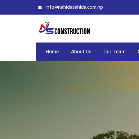
info@nahidasahida.com.np
Home
About Us
Our Team