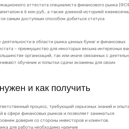
икационного аттестата специалиста финансового рынка (ФСФ
апиталом в 6 млн руб., а также длинной историей ежемесячн
ется самым доступным способом добиться статуса
 деятельности в области рынка ценных бумаг и финансовых
тестата – преимущество для некоторых весьма интересных ва
ольшинстве организаций, так или иначе связанных с деятель
ачивают обучение и попытки сдачи экзамены для своих
нужен и как получить
тветственный процесс, требующий серьезных знаний и опыта
й в сфере финансовых рынков и позволяет заниматься
овнем доверия со стороны инвесторов и клиентов.
нка для работы необходимо наличие