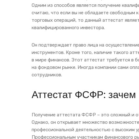
Одним из способов является получение квалиф
считаю, что если вы не обладаете свободным к
торговых операций, то данный аттестат явля
квалифицированного инвестора.
Он подтверждает право лица на осуществление
инструментов. Кроме того, наличие такого ат
в мире финансов. Этот аттестат требуется в б
на фондовом рынке. Иногда компании сами опл
сотрудников.
Аттестат ФСФР: зачем 
Получение аттестата ФСФР – это сложный и о
Однако, он открывает множество возможносте
профессиональной деятельностью с высоким ур
Профессиональным участникам финансового ры