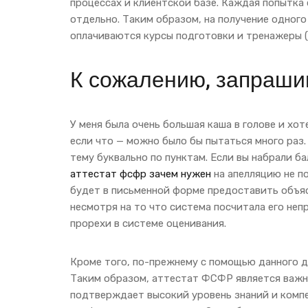
процессах и клиентской базе. Каждая попытка 
отдельно. Таким образом, на получение одног
оплачиваются курсы подготовки и тренажеры (
К сожалению, запраши
У меня была очень большая каша в голове и хо
если что — можно было бы пытаться много раз.
тему буквально по пунктам. Если вы набрали б
аттестат фсфр зачем нужен
на апелляцию не по
будет в письменной форме предоставить объясн
несмотря на то что система посчитала его не
прорехи в системе оценивания.
Кроме того, по-прежнему с помощью данного 
Таким образом, аттестат ФСФР является важн
подтверждает высокий уровень знаний и ком