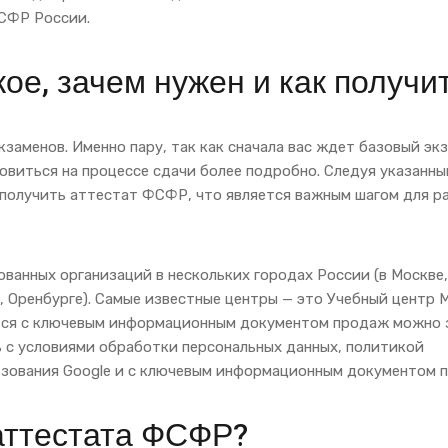
СФР России.
ое, зачем нужен и как получи
заменов. Именно пару, так как сначала вас ждет базовый экз
новиться на процессе сдачи более подробно. Следуя указанн
 получить аттестат ФСФР, что является важным шагом для р
ванных организаций в нескольких городах России (в Москве,
, Оренбурге). Самые известные центры — это Учебный центр
ся с ключевым информационным документом продаж можно 
 с условиями обработки персональных данных, политикой
ьзования Google и с ключевым информационным документом 
 аттестата ФСФР?