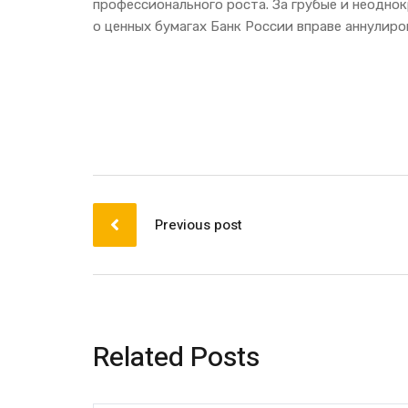
профессионального роста. За грубые и неодн
о ценных бумагах Банк России вправе аннулир
Previous post
Related Posts