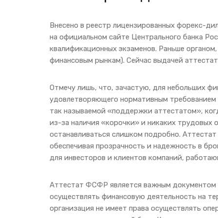
Внесено в реестр лицензированных форекс-дил
на официальном сайте Центрального банка Ро
квалификационных экзаменов. Раньше органом
финансовым рынкам). Сейчас выдачей аттестат
Отмечу лишь, что, зачастую, для небольших ф
удовлетворяющего нормативным требованием Ц
так называемой «поддержки аттестатом», когд
из-за наличия «корочки» и никаких трудовых о
останавливаться слишком подробно. Аттестат
обеспечивая прозрачность и надежность в бро
для инвесторов и клиентов компаний, работаю
Аттестат ФСФР является важным документом д
осуществлять финансовую деятельность на т
организация не имеет права осуществлять опер