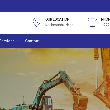
OUR LOCATION
PHON
Kathmandu, Nepal
+977
Services
Contact